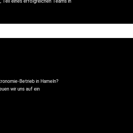
t, Teil eines erfolgreichen Teams in
tronomie-Betrieb in Hameln?
uen wir uns auf ein