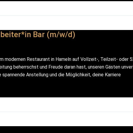
beiter*in Bar (m/w/d)
m modernen Restaurant in Hameln auf Vollzeit-, Teilzeit- oder 5
eitung beherrschst und Freude daran hast, unseren Gästen unver
ne spannende Anstellung und die Möglichkeit, deine Karriere