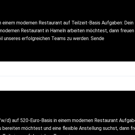
n einem modernen Restaurant auf Teilzeit-Basis Aufgaben: Dein P
 modernen Restaurant in Hameln arbeiten möchtest, dann freuen w
Teil unseres erfolgreichen Teams zu werden. Sende
/w/d) auf 520-Euro-Basis in einem modernen Restaurant Aufgaben
 bereiten möchtest und eine flexible Anstellung suchst, dann fr