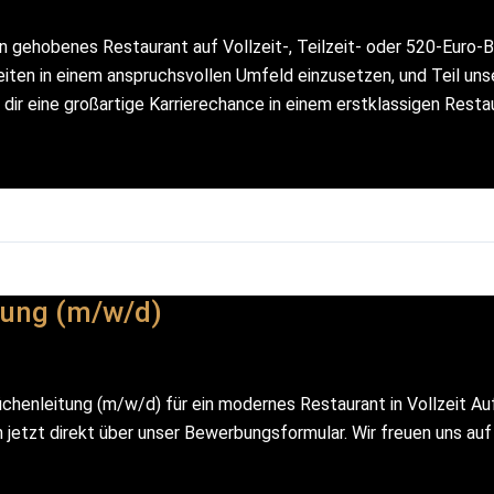
 gehobenes Restaurant auf Vollzeit-, Teilzeit- oder 520-Euro-Ba
gkeiten in einem anspruchsvollen Umfeld einzusetzen, und Teil 
dir eine großartige Karrierechance in einem erstklassigen Restau
tung (m/w/d)
henleitung (m/w/d) für ein modernes Restaurant in Vollzeit Aufg
 jetzt direkt über unser Bewerbungsformular. Wir freuen uns auf