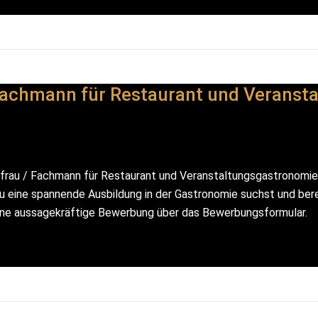
 Fachmann für Restaurant und Veranst
hfrau / Fachmann für Restaurant und Veranstaltungsgastronomi
u eine spannende Ausbildung in der Gastronomie suchst und berei
eine aussagekräftige Bewerbung über das Bewerbungsformular.