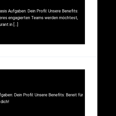
sis Aufgaben: Dein Profil: Unsere Benefits:
unseres engagierten Teams werden möchtest,
rant in […]
aben: Dein Profil: Unsere Benefits: Bereit für
 dich!